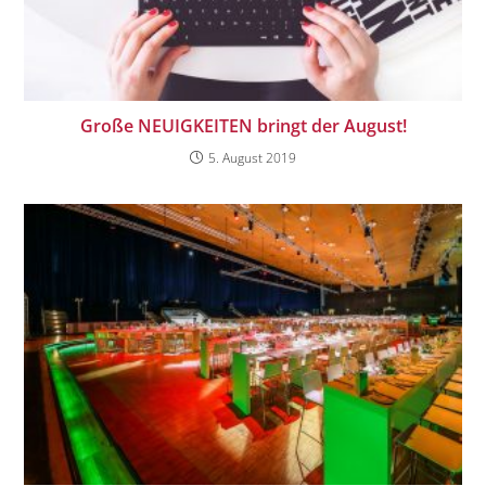
Große NEUIGKEITEN bringt der August!
5. August 2019