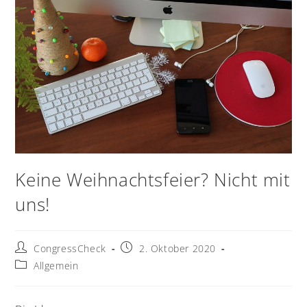
Keine Weihnachtsfeier? Nicht mit
uns!
CongressCheck
2. Oktober 2020
Allgemein