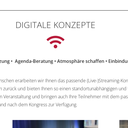
DIGITALE KONZEPTE
ung • Agenda-Beratung • Atmosphäre schaffen • Einbindun
schen erarbeiten wir Ihnen das passende (Live-)Streaming-Kon
rn zurück und bieten Ihnen so einen standortunabhängigen und 
en Veranstaltung und bringen auch Ihre Teilnehmer mit dem pas
 und nach dem Kongress zur Verfügung.