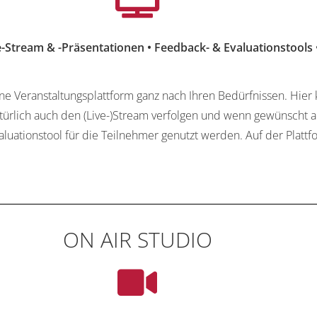
e-Stream & -Präsentationen • Feedback- & Evaluationstools
 eine Veranstaltungsplattform ganz nach Ihren Bedürfnissen. Hie
natürlich auch den (Live-)Stream verfolgen und wenn gewünscht 
luationstool für die Teilnehmer genutzt werden. Auf der Plattf
ON AIR STUDIO