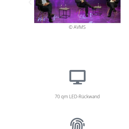
© AVMS
70 qm LED-Rückwand