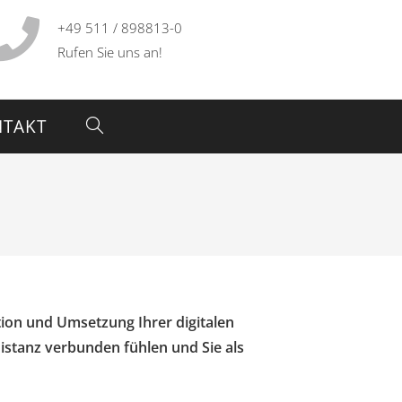
+49 511 / 898813-0
Rufen Sie uns an!
TAKT
ption und Umsetzung Ihrer digitalen
istanz verbunden fühlen und Sie als