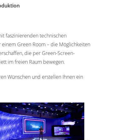
oduktion
 mit faszinierenden technischen
der einem Green Room – die Möglichkeiten
 erschaffen, die per Green-Screen-
lett im freien Raum bewegen.
hren Wünschen und erstellen Ihnen ein