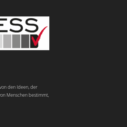
von den Ideen, der
t von Menschen bestimmt,