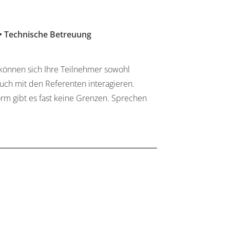
 • Technische Betreuung
r können sich Ihre Teilnehmer sowohl
auch mit den Referenten interagieren.
orm gibt es fast keine Grenzen. Sprechen