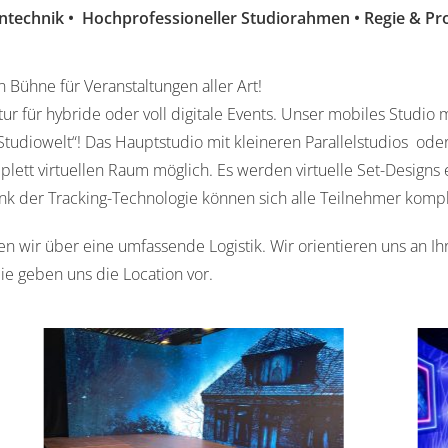
technik • Hochprofessioneller Studiorahmen • Regie & Pr
 Bühne für Veranstaltungen aller Art!
tur für hybride oder voll digitale Events. Unser mobiles Studio
„Studiowelt“! Das Hauptstudio mit kleineren Parallelstudios o
omplett virtuellen Raum möglich. Es werden virtuelle Set-Designs
nk der Tracking-Technologie können sich alle Teilnehmer komp
n wir über eine umfassende Logistik. Wir orientieren uns an I
ie geben uns die Location vor.