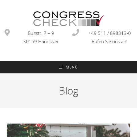
Bultstr. 7 – 9
+49 511 / 898813-0
30159 Hannover
Rufen Sie uns an!
MENÜ
Blog