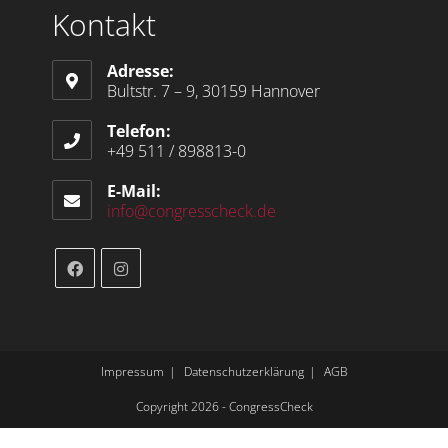
Kontakt
Adresse:
Bultstr. 7 – 9, 30159 Hannover
Telefon:
+49 511 / 898813-0
E-Mail:
info@congresscheck.de
Impressum
Datenschutzerklärung
AGB
Copyright 2026 - CongressCheck