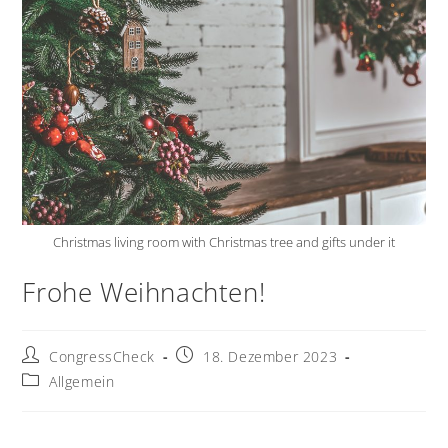
Christmas living room with Christmas tree and gifts under it
Frohe Weihnachten!
CongressCheck
18. Dezember 2023
Allgemein