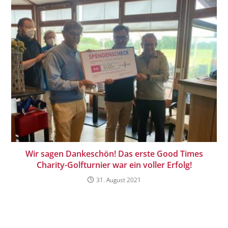
Wir sagen Dankeschön! Das erste Good Times
Charity-Golfturnier war ein voller Erfolg!
31. August 2021