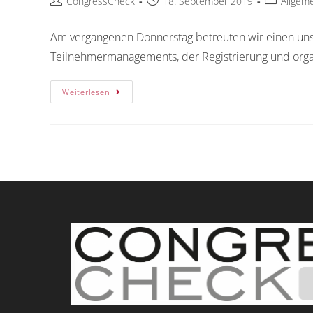
CongressCheck
18. September 2019
Allgem
Am vergangenen Donnerstag betreuten wir einen unse
Teilnehmermanagements, der Registrierung und orga
Weiterlesen