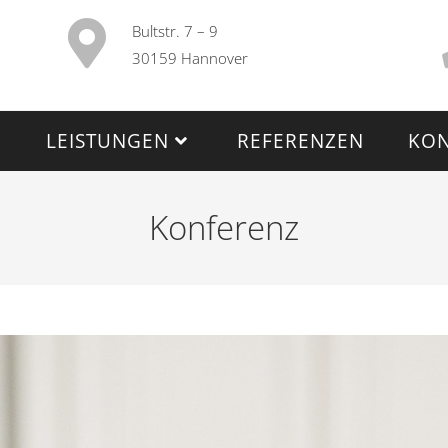
Bultstr. 7 – 9
30159 Hannover
LEISTUNGEN
REFERENZEN
KON
Konferenz