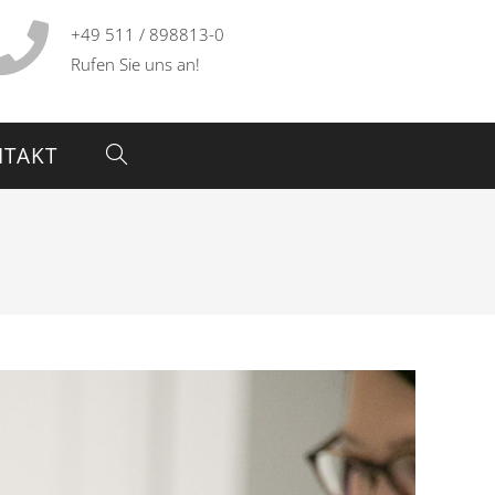
+49 511 / 898813-0
Rufen Sie uns an!
TAKT