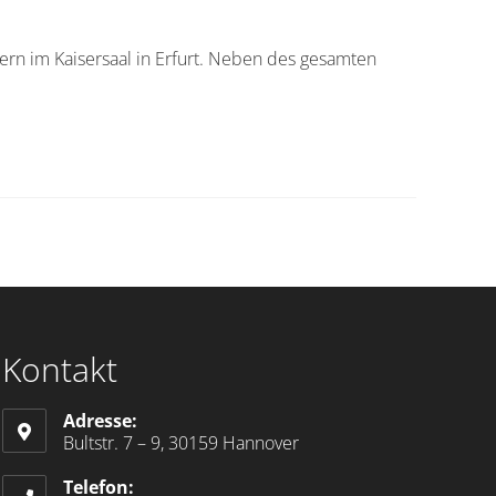
rn im Kaisersaal in Erfurt. Neben des gesamten
Kontakt
Adresse:
Bultstr. 7 – 9, 30159 Hannover
Telefon: